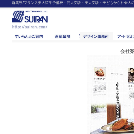
群馬県/フランス美大留学予備校・芸大受験・美大受験・子どもから社会人の
会社