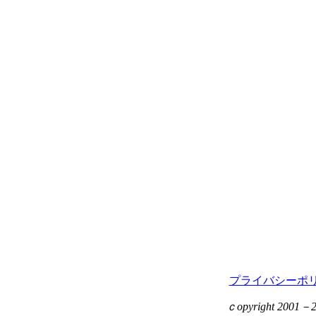
プライバシーポ
ｃopyright 2001－201