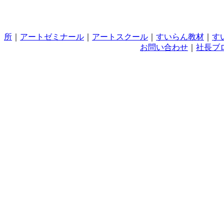
所
｜
アートゼミナール
｜
アートスクール
｜
すいらん教材
｜
す
お問い合わせ
｜
社長ブ