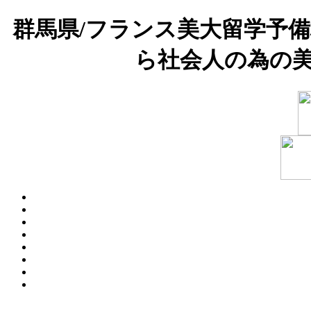
群馬県/フランス美大留学予
ら社会人の為の美