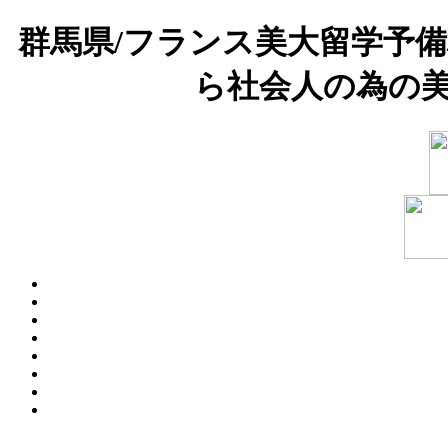
群馬県/フランス美大留学予
ら社会人の為の美