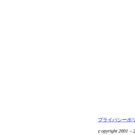
プライバシーポ
ｃopyright 2001－201