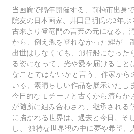
当画廊で隔年開催する、前橋市出身
院友の日本画家、井田昌明氏の2年ぶ
古来より登竜門の言葉の元になる、
から、例え瀧を登れなかった鯉が、
出世はしなくても、飛行船になった
る姿になって、光や愛を届けること
なことではないかと言う、作家から
いる、素晴らしい作品を展示いたし
今日的なモチーフと古くから清らか
が随所に組み合わされ、継承される
に描かれる世界は、過去と今日、そ
し、 独特な世界観の中に夢や希望、