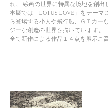
れ、 絵画の世界に特異な境地を創出
本展では「LOTUS LOVE」をテー
ら登場する小人や飛行船、ＧＴカー
ジーな創造の世界を描いています。
全て新作による作品１４点を展示ご