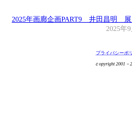
2025年画廊企画PART9 井田昌明 展 －
2025年
プライバシーポ
ｃopyright 2001－201