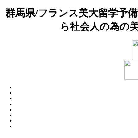
群馬県/フランス美大留学予
ら社会人の為の美