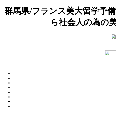
群馬県/フランス美大留学予
ら社会人の為の美