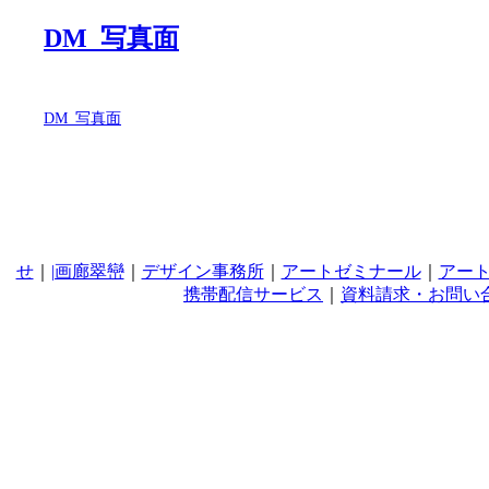
DM_写真面
DM_写真面
せ
｜
|画廊翠巒
｜
デザイン事務所
｜
アートゼミナール
｜
アー
携帯配信サービス
｜
資料請求・お問い