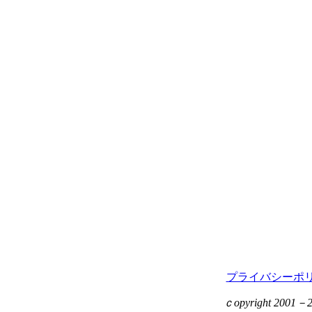
プライバシーポ
ｃopyright 2001－201