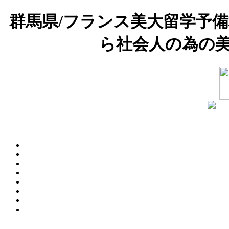
群馬県/フランス美大留学予
ら社会人の為の美