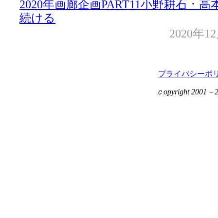
2020年画廊企画PART11小野耕石 ･
続ける
2020年1
プライバシーポ
ｃopyright 2001－201