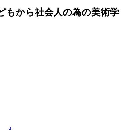
どもから社会人の為の美術学
す