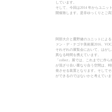
しています。
そして、今回は2014 年からユニ
開催致します。是非ゆっくりとご高
阿部大介と鷹野健のユニットによるプロジ
ァン・デ・ナゴヤ美術展2016、VOC
それぞれの展覧会において、はがし
異なる時間を携えています。
「collect」展では、これまで
が混ざり合い重なり合う空間は、時
発させる装置となります。そしてそ
ができるのではないかと考えていま