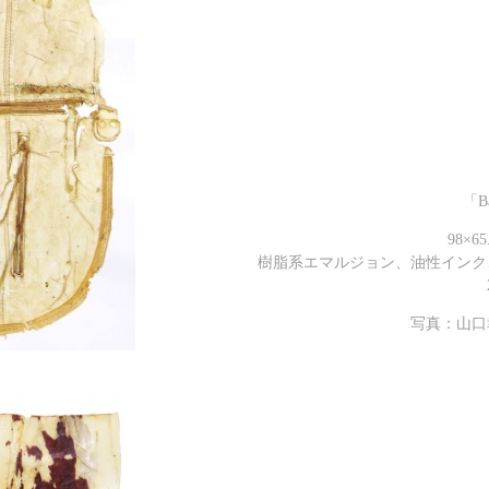
「B
98×65
樹脂系エマルジョン、油性インク
写真：山口