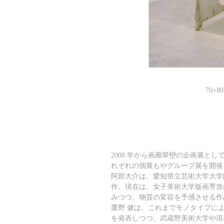
70×
2008 年から画廊翠巒の企画展とし
れぞれの個展もやグループ展を開催
阿部大介は、愛知県立芸術大学大学
作。現在は、女子美術大学版画専攻
みつつ、物質の変容を予感させる作
鷹野 健は、これまでモノタイプに
を発表しつつ、武蔵野美術大学や現