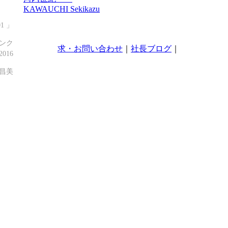
KAWAUCHI Sekikazu
1 」
インク
求・お問い合わせ
｜
社長ブログ
｜
2016
井昌美