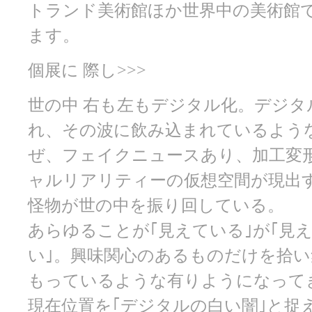
トランド美術館ほか世界中の美術館
ます。
個展に 際し>>>
世の中 右も左もデジタル化。デジタ
れ、その波に飲み込まれているような
ぜ、フェイクニュースあり、加工変
ャルリアリティーの仮想空間が現出
怪物が世の中を振り回している。
あらゆることが｢見えている｣が｢見え
い｣。興味関心のあるものだけを拾
もっているような有りようになって
現在位置を｢デジタルの白い闇｣と捉