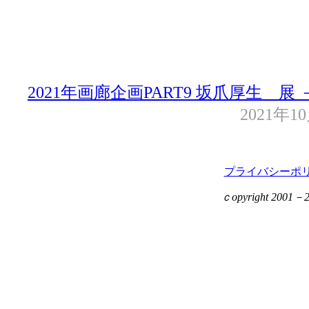
2021年画廊企画PART9 坂爪厚生 
2021年1
プライバシーポ
ｃopyright 2001－201