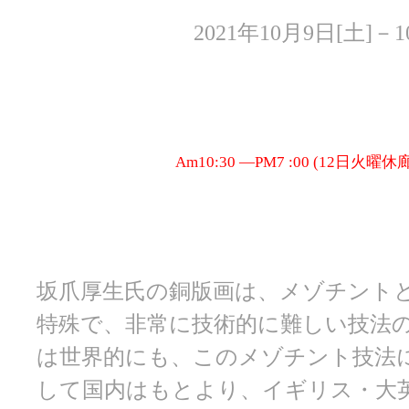
2021年10月9日[土]－1
Am10:30 ―PM7 :00 (12日火曜休
坂爪厚生氏の銅版画は、メゾチント
特殊で、非常に技術的に難しい技法
は世界的にも、このメゾチント技法
して国内はもとより、イギリス・大