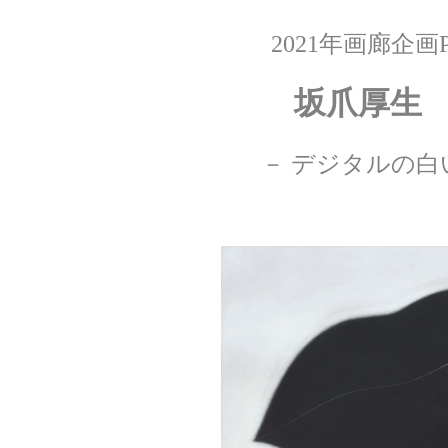
2021年画廊企画P
坂爪厚生
－ デジタルの白