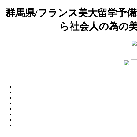
群馬県/フランス美大留学予
ら社会人の為の美