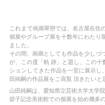
これまで画廊翠巒では、名古屋在住
個展やグループ展を十数年にわたり開
ました。
その間、画廊としても作品を少しづ
が、この度「軌 跡」と題し、この十
ションしてきた作品を一堂に展示し
田純嗣の作品展をご高覧 頂きたいと
山田純嗣は、愛知県立芸術大学大学
節子記念美術館での個展を始め幾多の