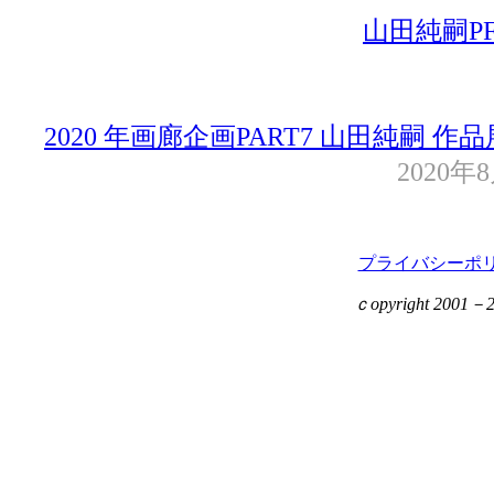
山田純嗣P
2020 年画廊企画PART7 山田純嗣 作品
2020年
プライバシーポ
ｃopyright 2001－201