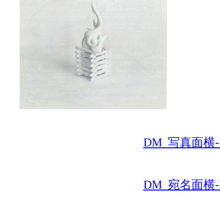
DM_写真面横-
DM_宛名面横-