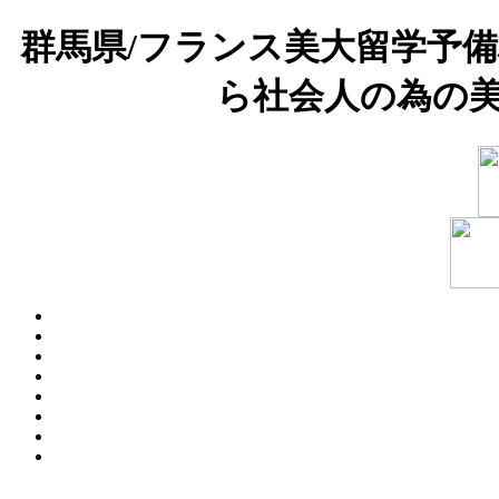
群馬県/フランス美大留学予
ら社会人の為の美