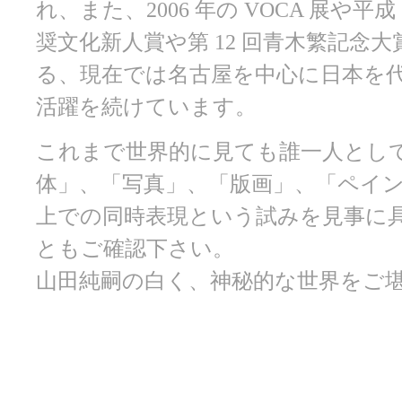
れ、また、2006 年の VOCA 展や平
奨文化新人賞や第 12 回青木繁記念
る、現在では名古屋を中心に日本を
活躍を続けています。
これまで世界的に見ても誰一人とし
体」、「写真」、「版画」、「ペイン
上での同時表現という試みを見事に
ともご確認下さい。
山田純嗣の白く、神秘的な世界をご