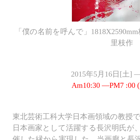
「僕の名前を呼んで」1818X2590m
里枝作
2015年5月16日[土] 
Am10:30 ―PM7 :0
東北芸術工科大学日本画領域の教授
日本画家として活躍する長沢明氏が
催した縁から実現した、当画廊と長