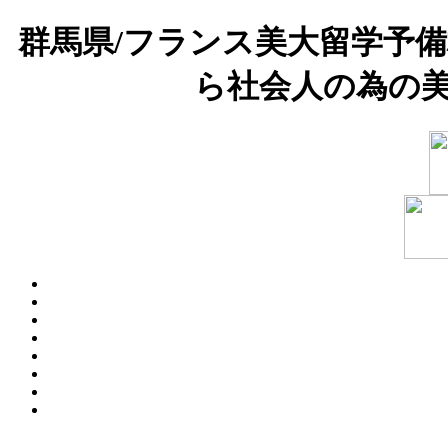
群馬県/フランス美大留学予
ら社会人の為の美