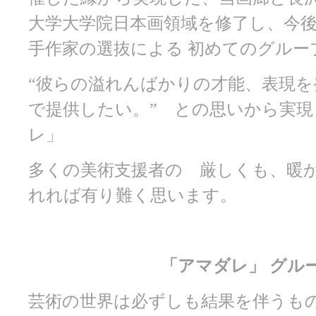
大学大学院日本画領域を修了し、今
手作家の選抜による 初めてのグルー
“彼らの溢れんばかりの才能、表現を
で提供したい。” との思いから実
レ」
多くの美術支援者の 厳しくも、暖
れれば有り難く思います。
「アマダレ」 グル
芸術の世界は必ずしも結果を伴うも