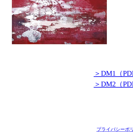
＞DM1（PDF
＞DM2（PDF
プライバシーポ