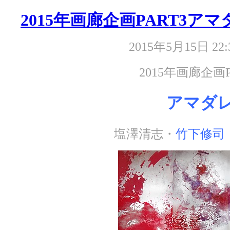
2015年画廊企画PART3アマ
2015年5月15日 22:
2015年画廊企画P
アマダ
塩澤清志・
竹下修司