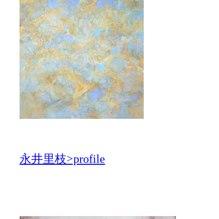
永井里枝>profile