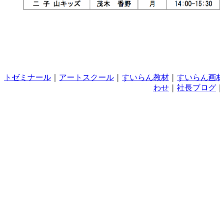
トゼミナール
｜
アートスクール
｜
すいらん教材
｜
すいらん画
わせ
｜
社長ブログ