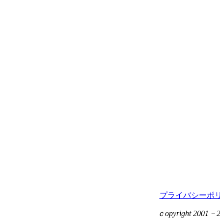
プライバシーポ
ｃopyright 2001－201