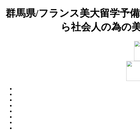
群馬県/フランス美大留学予
ら社会人の為の美