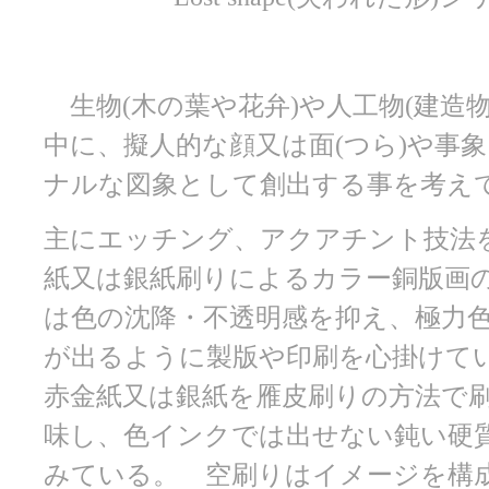
生物(木の葉や花弁)や人工物(建造
中に、擬人的な顔又は面(つら)や事
ナルな図象として創出する事を考え
主にエッチング、アクアチント技法
紙又は銀紙刷りによるカラー銅版画
は色の沈降・不透明感を抑え、極力
が出るように製版や印刷を心掛けて
赤金紙又は銀紙を雁皮刷りの方法で
味し、色インクでは出せない鈍い硬
みている。 空刷りはイメージを構