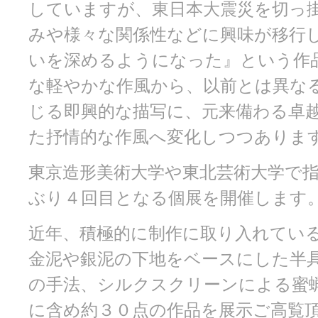
していますが、東日本大震災を切っ
みや様々な関係性などに興味が移行
いを深めるようになった』という作
な軽やかな作風から、以前とは異な
じる即興的な描写に、元来備わる卓
た抒情的な作風へ変化しつつありま
東京造形美術大学や東北芸術大学で指
ぶり４回目となる個展を開催します
近年、積極的に制作に取り入れてい
金泥や銀泥の下地をベースにした半
の手法、シルクスクリーンによる蜜
に含め約３０点の作品を展示ご高覧