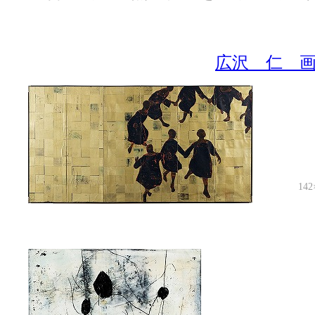
広沢 仁 
14