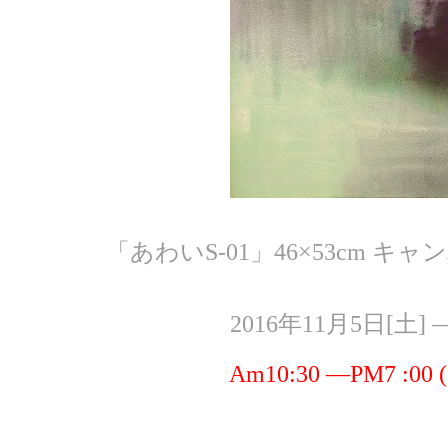
「あわいS-01」46×53cm キャ
2016年11月5日[土] 
Am10:30 ―PM7 :0