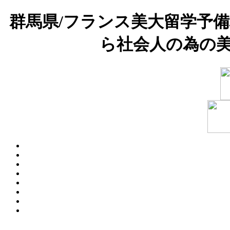
群馬県/フランス美大留学予
ら社会人の為の美