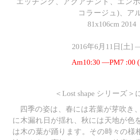
エッチング、アクアチント、エンボ
コラージュ)、ア
81x106cm 2014
2016年6月11日[土] 
Am10:30 ―PM7 :0
＜Lost shape シリー
四季の姿は、春には若葉が芽吹き
に木漏れ日が揺れ、秋には天地が色
は木の葉が踊ります。その時々の様