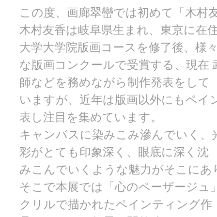
この度、画廊翠巒では初めて「木村友
木村友香は岐阜県生まれ、東京に在住
大学大学院版画コースを修了後、様
な版画コンクールで受賞する、現在 
師などを務めながら制作発表をして
いますが、近年は版画以外にもペイ
表し注目を集めています。
キャンバスに染みこみ滲んでいく、
彩がとても印象深く、眼底に深く沈
みこんでいくような魅力がそこにあ
そこで本展では「心のペーザージュ
クリルで描かれたペインティング作