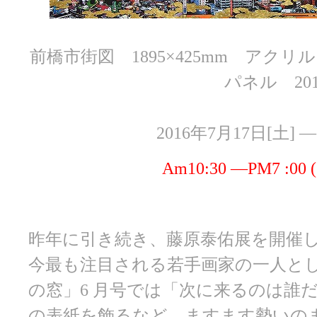
前橋市街図 1895×425mm アク
パネル 201
2016年7月17日[土] 
Am10:30 ―PM7 :0
昨年に引き続き、藤原泰佑展を開催
今最も注目される若手画家の一人と
の窓」6 月号では「次に来るのは誰だ
の表紙を飾るなど、ますます勢いの