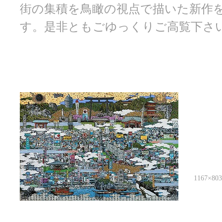
街の集積を鳥瞰の視点で描いた新作を
す。是非ともごゆっくりご高覧下さ
1167