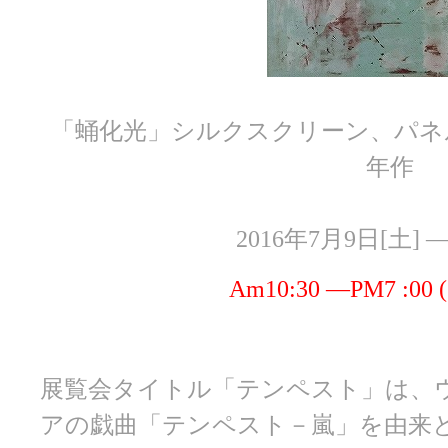
「蛹化光」シルクスクリーン、パネル、145.
年作
2016年7月9日[土] ―
Am10:30 ―PM7 :0
展覧会タイトル「テンペスト」は、
アの戯曲「テンペスト－嵐」を由来