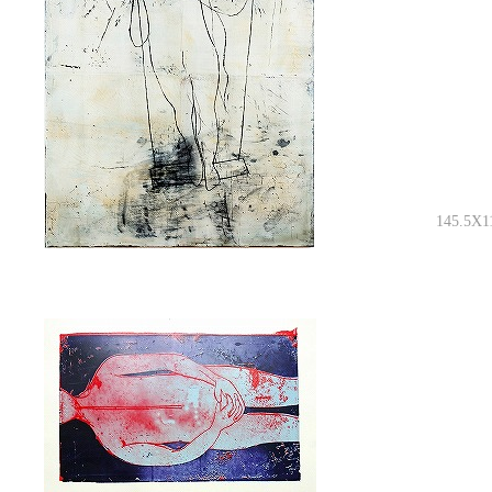
145.5