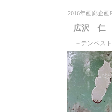
2016年画廊企画P
広沢 仁
– テンペスト