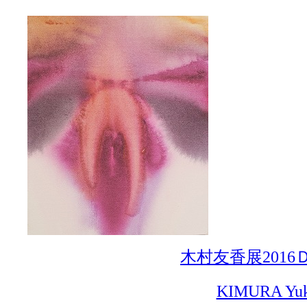
木村友香展2016Ｄ
KIMURA Yu