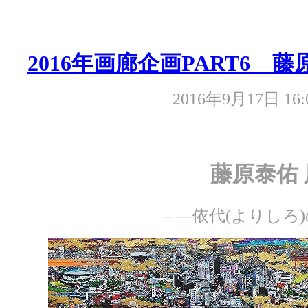
2016年画廊企画PART6 藤
2016年9月17日 16:
藤原泰佑 
– —依代(よりしろ)