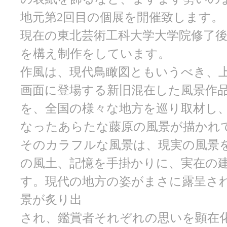
地元第2回目の個展を開催致します。
現在の東北芸術工科大学大学院修了
を構え制作をしています。
作風は、現代鳥瞰図ともいうべき、
画面に登場する新旧混在した風景作
を、全国の様々な地方を巡り取材し
なったあらたな藤原の風景が描かれ
そのカラフルな風景は、現実の風景
の風土、記憶を手掛かりに、実在の
す。現代の地方の姿がまさに露呈さ
景が炙り出
され、鑑賞者それぞれの思いを顕在