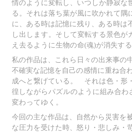
情のように変転し、いつしか静寂な
る。それは落ち葉が風に吹かれて隅
に、ある時は記憶に残り、ある時は
し出します。そして変転する景色が
え去るように生物の命(魂)が消失す
私の作品は、これら日々の出来事の
不確実な記憶を自己の感情に重ね合
成へと繋げている。 それは色・形
徨しながらパズルのように組み合わ
変わってゆく。
今回の主な作品は、自然から災害を
な圧力を受けた時、怒り・悲しみ・