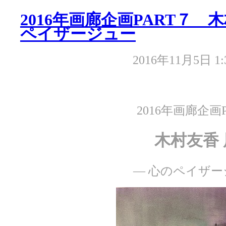
2016年画廊企画PART７ 
ペイザージュー
2016年11月5日 1:
2016年画廊企画P
木村友香 
— 心のペイザー