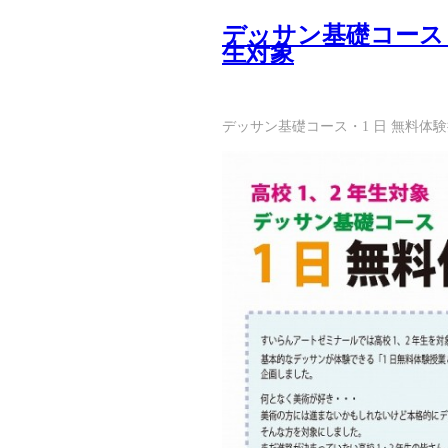
デッサン基礎コース・
生対象
デッサン基礎コース・1 日 無料体験