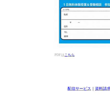
PDFは
こちら
配信サービス
｜
資料請