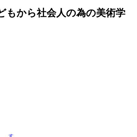
どもから社会人の為の美術学
す