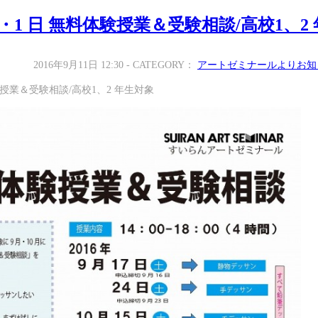
1 日 無料体験授業＆受験相談/高校1、2 
2016年9月11日 12:30 - CATEGORY：
アートゼミナールよりお知
授業＆受験相談/高校1、2 年生対象