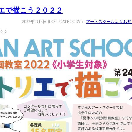
エで描こう２０２２
2022年7月4日 0:03 - CATEGORY：
アートスクールよりお知
２２