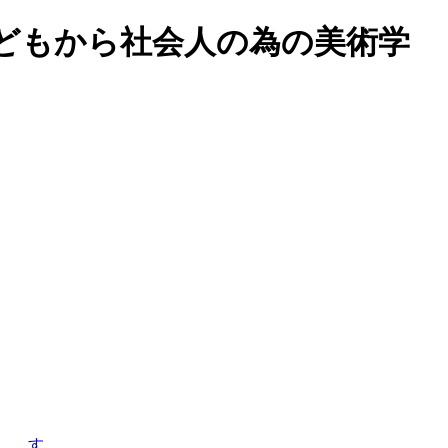
どもから社会人の為の美術学
す