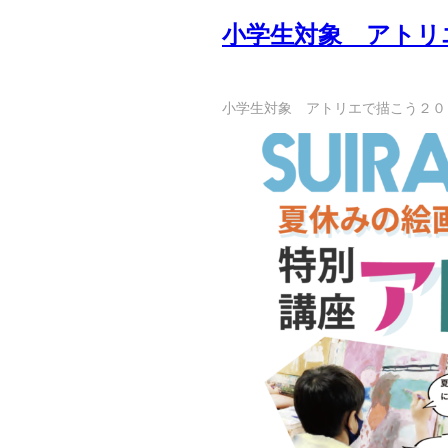
小学生対象 アトリ
小学生対象 アトリエで描こう２０