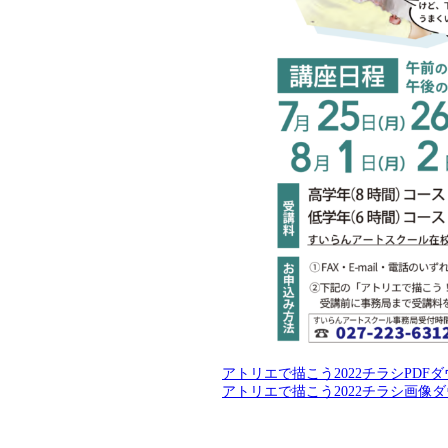
アトリエで描こう2022チラシPDF
ダ
アトリエで描こう2022チラシ画像
ダ