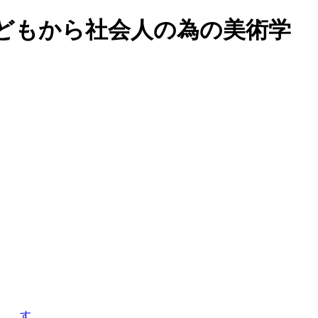
どもから社会人の為の美術学
す