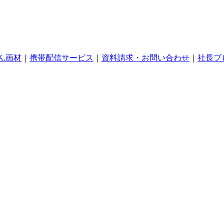
ん画材
｜
携帯配信サービス
｜
資料請求・お問い合わせ
｜
社長ブ