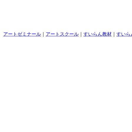
アートゼミナール
｜
アートスクール
｜
すいらん教材
｜
すいら