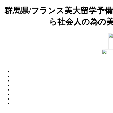
群馬県/フランス美大留学予
ら社会人の為の美