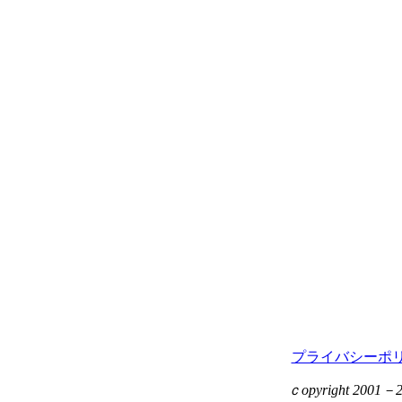
プライバシーポ
ｃopyright 2001－201