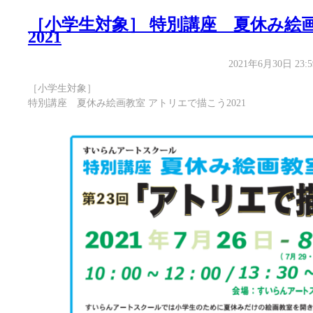
［小学生対象］ 特別講座 夏休み絵
2021
2021年6月30日 23:
［小学生対象］
特別講座 夏休み絵画教室 アトリエで描こう2021