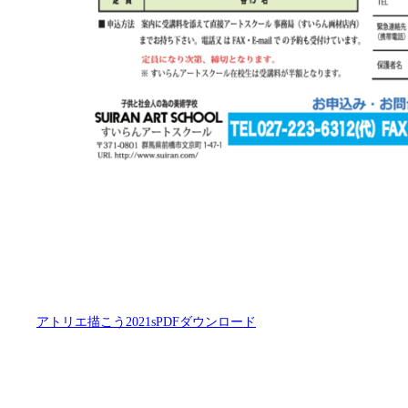
アトリエ描こう2021sPDF
ダウンロード