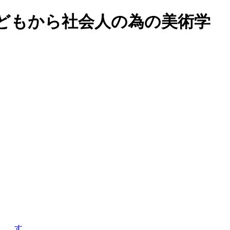
どもから社会人の為の美術学
す