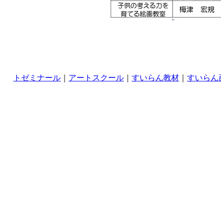
トゼミナール
｜
アートスクール
｜
すいらん教材
｜
すいらん