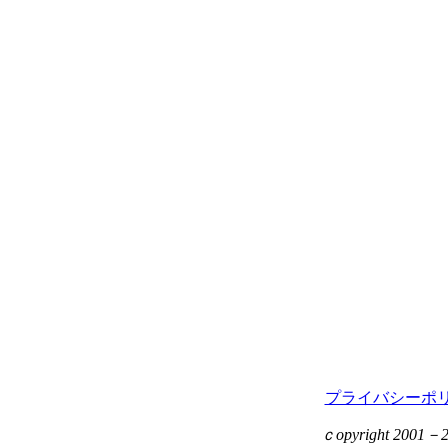
プライバシーポ
ｃopyright 2001－201