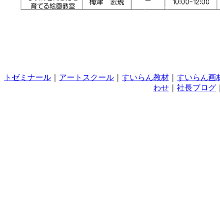
トゼミナール
｜
アートスクール
｜
すいらん教材
｜
すいらん画
わせ
｜
社長ブログ